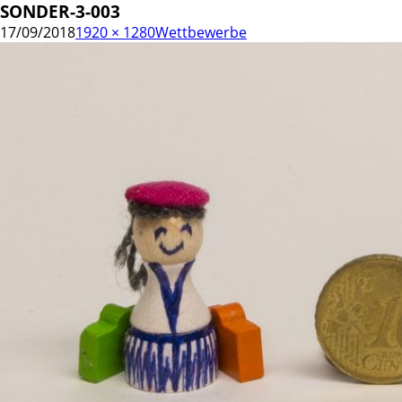
SONDER-3-003
17/09/2018
1920 × 1280
Wettbewerbe