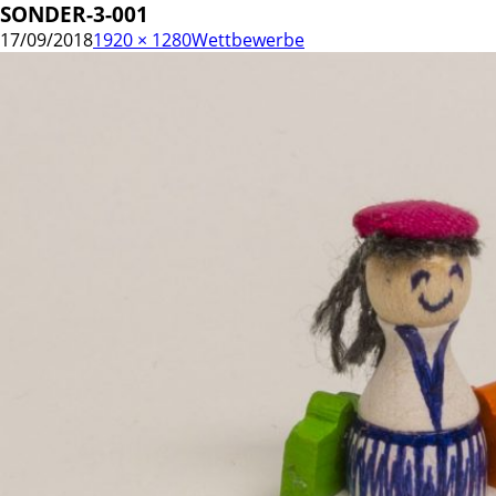
SONDER-3-001
17/09/2018
1920 × 1280
Wettbewerbe