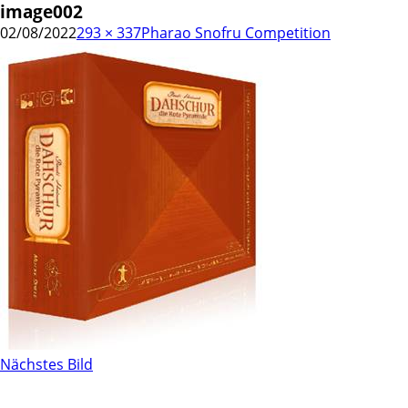
image002
02/08/2022
293 × 337
Pharao Snofru Competition
Nächstes Bild