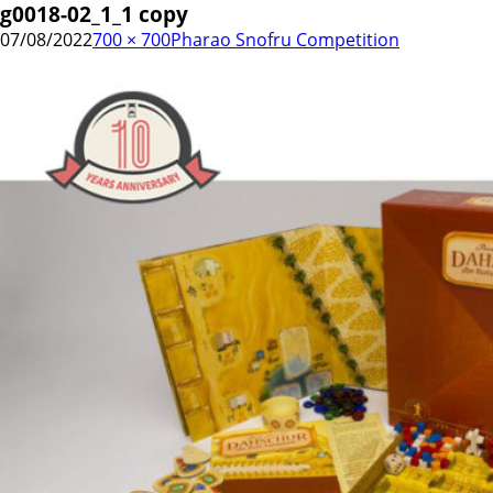
g0018-02_1_1 copy
07/08/2022
700 × 700
Pharao Snofru Competition