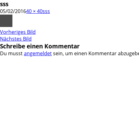
sss
05/02/2016
40 × 40
sss
Vorheriges Bild
Nächstes Bild
Schreibe einen Kommentar
Du musst
angemeldet
sein, um einen Kommentar abzugeb