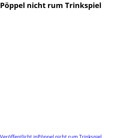
Pöppel nicht rum Trinkspiel
Veröffentlicht in
Pöppel nicht rum Trinkspiel