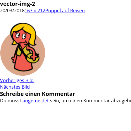
vector-img-2
20/03/2018
167 × 212
Pöppel auf Reisen
Vorheriges Bild
Nächstes Bild
Schreibe einen Kommentar
Du musst
angemeldet
sein, um einen Kommentar abzugeb