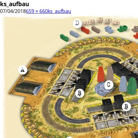
ks_aufbau
07/04/2018
659 × 660
ks_aufbau