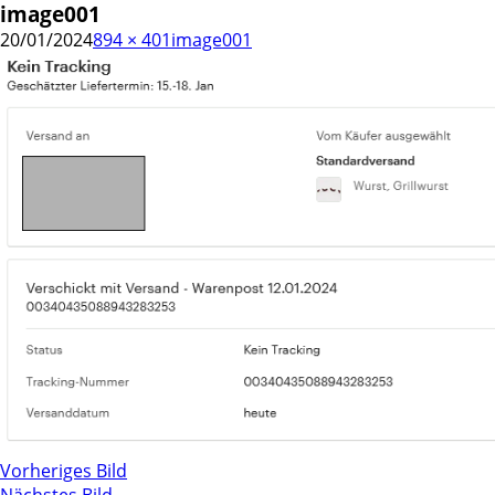
image001
20/01/2024
894 × 401
image001
Vorheriges Bild