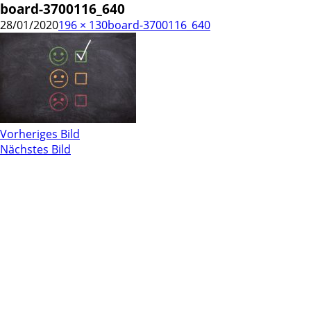
board-3700116_640
28/01/2020
196 × 130
board-3700116_640
Vorheriges Bild
Nächstes Bild