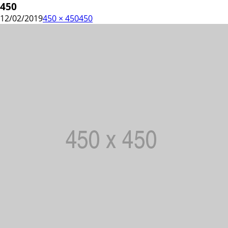
450
12/02/2019
450 × 450
450