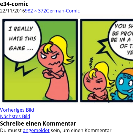
e34-comic
22/11/2016
982 × 372
German-Comic
Vorheriges Bild
Nächstes Bild
Schreibe einen Kommentar
Du musst
angemeldet
sein, um einen Kommentar