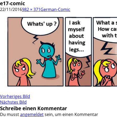
e17-comic
22/11/2016
982 × 371
German-Comic
Vorheriges Bild
Nächstes Bild
Schreibe einen Kommentar
Du musst
angemeldet
sein, um einen Kommentar