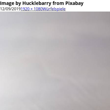
Image by Hucklebarry from Pixabay
12/09/2019
1920 × 1080
Würfelspiele